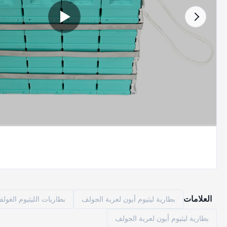
العلامات
بطارية ليثيوم أيون لعربة الجولف
بطاريات الليثيوم الغول
بطارية ليثيوم أيون لعربة الجولف