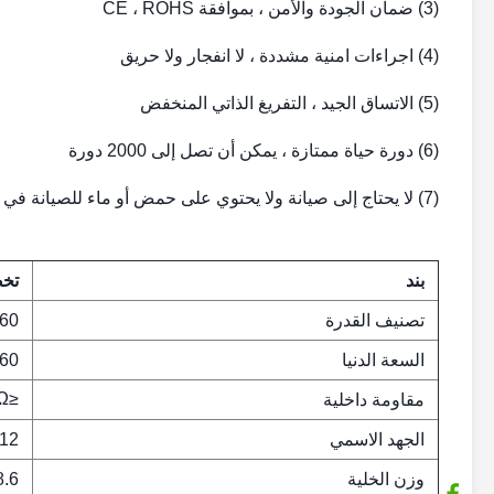
(3) ضمان الجودة والأمن ، بموافقة CE ، ROHS
(4) اجراءات امنية مشددة ، لا انفجار ولا حريق
(5) الاتساق الجيد ، التفريغ الذاتي المنخفض
(6) دورة حياة ممتازة ، يمكن أن تصل إلى 2000 دورة
(7) لا يحتاج إلى صيانة ولا يحتوي على حمض أو ماء للصيانة في الاستخدام
بند
تخ
تصنيف القدرة
60 أمبير
السعة الدنيا
60 أمبير
≤6.0mΩ
مقاومة داخلية
الجهد الاسمي
12 فولت
وزن الخلية
8.6 كجم ± 100 