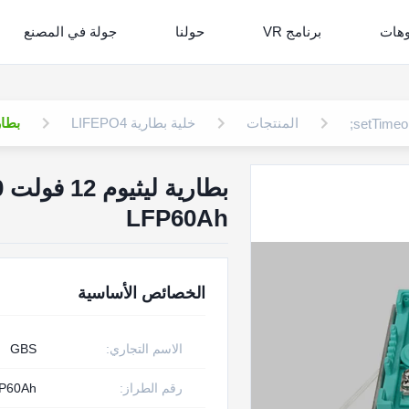
وهات
برنامج VR
حولنا
جولة في المصنع
المنتجات
خلية بطارية LIFEPO4
بطارية ليثيوم 12 ف
LFP60Ah
الخصائص الأساسية
الاسم التجاري:
GBS
رقم الطراز:
P60Ah