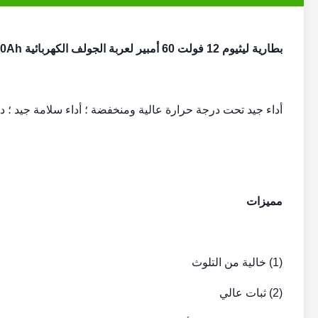
بطارية ليثيوم 12 فولت 60 أمبير لعربة الجولف الكهربائية GBS-LFP60Ah
أداء جيد تحت درجة حرارة عالية ومنخفضة ؛ أداء سلامة جيد ؛ دورة
مميزات
(1) خالية من التلوث
(2) ثبات عالي