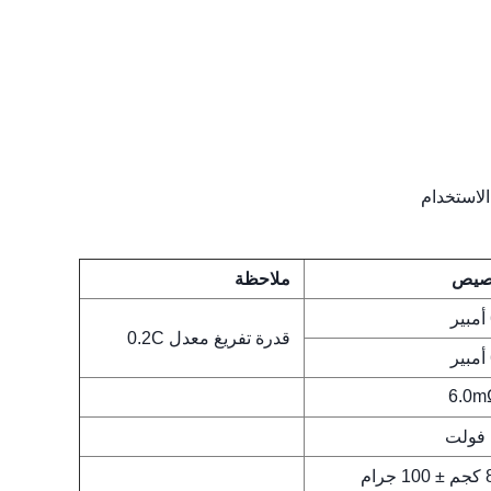
صيص
ملاحظة
قدرة تفريغ معدل 0.2C
جرام