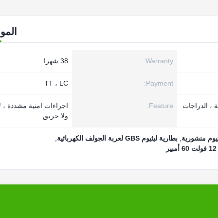
المو
Warranty:
38 شهرا
TT ، LC
Payment:
ة ، الدراجات
Feature:
اجراءات امنية مشددة ، لا
ولا حريق.
,
بطارية ليثيوم GBS لعربة الجولف الكهربائية
,