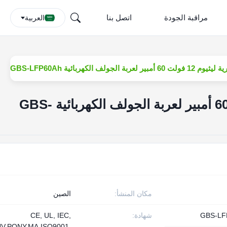
مراقبة الجودة
اتصل بنا
العربية
ولت 60 أمبير لعربة الجولف الكهربائية GBS-LFP60Ah
بطارية ليثيوم 12 فولت 60 أمبير لعربة الجولف الكهربائية GBS-
مكان المنشأ:
الصين
GBS-LF
شهادة:
CE, UL, IEC,
V,PONY,MA,ISO9001,