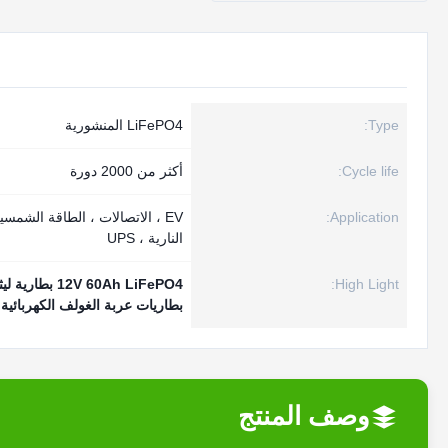
Type:
LiFePO4 المنشورية
Cycle life:
أكثر من 2000 دورة
Application:
EV ، الاتصالات ، الطاقة الشمسي
النارية ، UPS
High Light:
12V 60Ah LiFePO4 بطارية ليثيوم منشورية
بطاريات عربة الغولف الكهربائية 12 فولت 60 أمبير
وصف المنتج