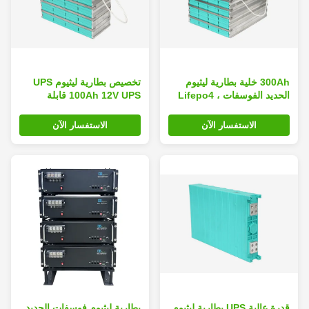
300Ah خلية بطارية ليثيوم
تخصيص بطارية ليثيوم UPS
الحديد الفوسفات ، Lifepo4
100Ah 12V UPS قابلة
بطارية قابلة للشحن
للشحن بطارية عالية الكفاءة
الاستفسار الآن
الاستفسار الآن
قدرة عالية UPS بطارية ليثيوم
بطارية ليثيوم فوسفات الحديد