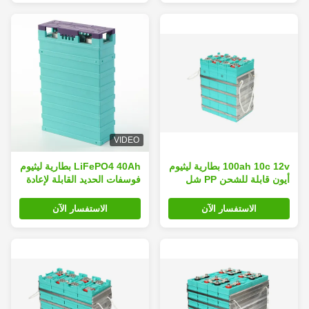
VIDEO
100ah 10c 12v بطارية ليثيوم
LiFePO4 40Ah بطارية ليثيوم
أيون قابلة للشحن PP شل
فوسفات الحديد القابلة لإعادة
الشحن
الاستفسار الآن
الاستفسار الآن