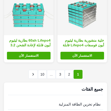
خلية منشورية بطارية ليثيوم
60ah Lifepo4 بطارية ليثيوم
أيون فوسفات Lifepo4 قابلة
أيون قابلة لإعادة الشحن 3.2
لإعادة الشحن
فولت
الاستفسار الآن
الاستفسار الآن
10
...
3
2
1
جميع الفئات
نظام تخزين الطاقة المنزلية