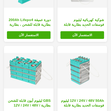
شوكية كهربائية ليثيوم
دورة عميقة 200Ah Lifepo4
فوسفات الحديد بطارية قابلة
بطارية قابلة للشحن ، بطارية
للشحن 400 أمبير دورة عميقة
ليثيوم دراجة نارية
الاستفسار الآن
الاستفسار الآن
12V / 24V / 48V 50Ah ليثيوم
GBS ليثيوم أيون قابلة للشحن
فوسفات الحديد بطارية قابلة
بطارية 12V / 24V / 48V /
للشحن لنظام UPS
72V 60Ah حياة طويلة