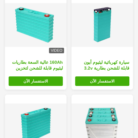
VIDEO
سيارة كهربائية ليثيوم أيون
160Ah عالية السعة بطاريات
قابلة للشحن بطارية 3.2v
ليثيوم قابلة للشحن لتخزين
80ah كثافة الطاقة العالية
الطاقة الشمسية / وفاق
سطيف
الاستفسار الآن
الاستفسار الآن