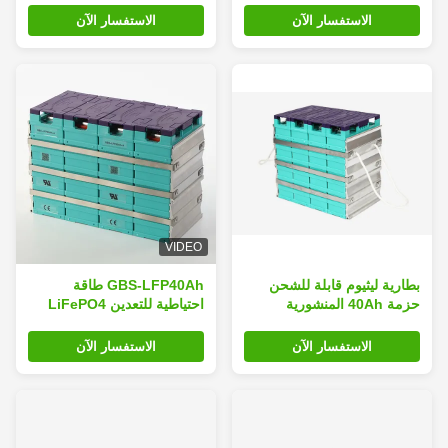
الاستفسار الآن
الاستفسار الآن
VIDEO
بطارية ليثيوم قابلة للشحن
GBS-LFP40Ah طاقة
حزمة 40Ah المنشورية
احتياطية للتعدين LiFePO4
الشكل للسيارات الكهربائية
بطارية قابلة لإعادة الشحن
الاستفسار الآن
الاستفسار الآن