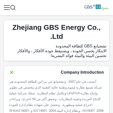
Zhejiang GBS Energy Co.,
Ltd.
تشجيانغ GBS للطاقة المحدودة
الابتكار يحسن الجودة ، ويستيقظ جودة الأفكار ، والأفكار
تحسين البيئة والبيئة فوائد البشرية!
Company Introduction
أنشئت في عام 2007 ، وتشجيانغ جي بي إس للطاقة المحدودة هي
شركة تصنيع بطارية ليثيوم وطنية عالية التقنية الذي يتخصص في تطوير
وإنتاج بطارية LiFePO4 وتكامل نظام البطارية.
تمتلك شركتنا عملية
الإنتاج الفريدة وتقنية البطاريات ، وتحقق أكثر من 50 اختراع ، وبراءات
اختراع عملية ومظهرية ، وتحصل على شهادة نظام إدارة الجودة
ISO9001: 2008 ، ونظام إدارة البيئة ISO14001: 2004 و OHSAS18001: