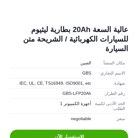
عالية السعة 20Ah بطارية ليثيوم
للسيارات الكهربائية / الشريحة متن
السيارة
مكان المنشأ:
الصين
الاسم التجاري:
GBS
شهادة:
IEC, UL, CE, TS16949, ISO9001, etc
رقم الطراز:
GBS-LFP20Ah
الحد الأدنى لكمية
أجهزة الكمبيوتر 1
الطلب:
سعر:
negotiable
الاستفسار الآن