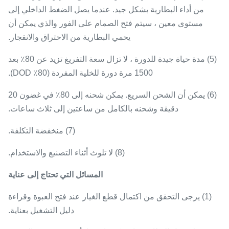
من أداء البطارية بشكل جيد.
عندما يصل الضغط الداخلي إلى
مستوى معين ، سيتم فتح الصمام على الفور والذي يمكن أن
يحمي البطارية من الاحتراق والانفجار.
(5) مدة حياة جيدة للدورة ، لا تزال سعة التفريغ تزيد عن 80٪ بعد
1500 مرة دورة للخلية المفردة (80٪ DOD).
(6) يمكن أن الشحن السريع.
يمكن شحنه إلى 80٪ في غضون 20
دقيقة وشحنه بالكامل من ساعتين إلى ثلاث ساعات.
(7) منخفضة التكلفة.
(8) لا تلوث أثناء التصنيع والاستخدام.
المسائل التي تحتاج إلى عناية
(1) يرجى التحقق من اكتمال قطع الغيار عند فتح العبوة وقراءة
دليل التشغيل بعناية.