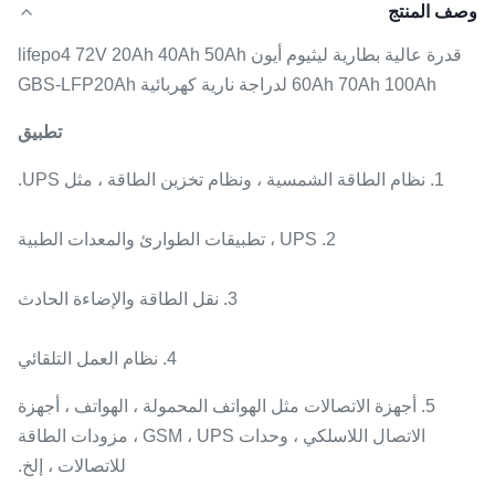
وصف المنتج
قدرة عالية بطارية ليثيوم أيون lifepo4 72V 20Ah 40Ah 50Ah
60Ah 70Ah 100Ah لدراجة نارية كهربائية GBS-LFP20Ah
تطبيق
1. نظام الطاقة الشمسية ، ونظام تخزين الطاقة ، مثل UPS.
2. UPS ، تطبيقات الطوارئ والمعدات الطبية
3.
نقل الطاقة والإضاءة الحادث
4.
نظام العمل التلقائي
5. أجهزة الاتصالات مثل الهواتف المحمولة ، الهواتف ، أجهزة
الاتصال اللاسلكي ، وحدات GSM ، UPS ، مزودات الطاقة
للاتصالات ، إلخ.