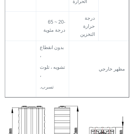
الحرارة
درجة
-20 ~ 65
حرارة
درجة مئوية
التخزين
بدون انقطاع
،
تشويه ، تلوث
مظهر خارجي
،
تسرب.