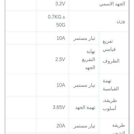
الجهد الاسمي
3.2V
0.7KG ±
وزن
50G
تيار مستمر
10A
تفريغ
قياسي
نهاية
التفريغ
2.5V
الظروف
الجهد
تهمة
تيار مستمر
10A
القياسية
طريقة،
تهمة الجهد
3.65V
أسلوب
طريقة
تيار مستمر
20A
الشحن