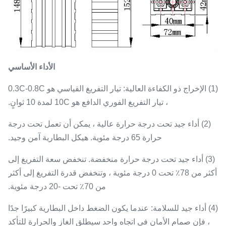
الأداء الأساسي
(1) الإخراج ذو الكفاءة العالية: تيار التفريغ القياسي هو 0.3C-0.8C
، تيار التفريغ الفوري الدافع هو 10C لمدة 10 ثوانٍ.
(2) أداء جيد تحت درجة حرارة عالية ، يمكن أن تعمل تحت درجة
حرارة 65 درجة مئوية. هيكل البطارية آمن وجيد.
(3) أداء جيد تحت درجة حرارة منخفضة. تنخفض سعة التفريغ إلى
أكثر من 78٪ تحت 0 درجة مئوية ، وتنخفض قدرة التفريغ إلى أكثر
من 70٪ تحت -20 درجة مئوية.
(4) أداء جيد للسلامة: عندما يكون الضغط داخل البطارية كبيرًا جدًا
، فإن صمام الأمان في اتجاه واحد سيطلق الغاز والحرارة للتأكد