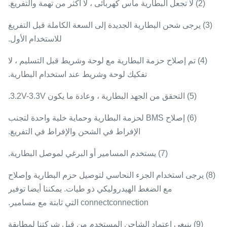
(2) لا تجعل البطارية ماس كهربائى ، لا أكثر من تهمة والتفريغ.
(3) يرجى شحن البطارية الجديدة إلى السعة الكاملة قبل التفريغ
للاستخدام الأول.
(4) تم إصلاح حزمة البطارية مع لوحة وشريط قبل التسليم ، لا
تفكيك لوحة وشريط عند استخدام البطارية.
(5) التحقق من الجهد البطارية ، وعادة ما يكون 3.2V-3.3V.
(6) إصلاح BMS لحزمة البطارية وحماية خلية واحدة لتجنب
الإفراط في الشحن والإفراط في التفريغ.
(7) يستخدم المسامير أو البرغي لموصل البطارية.
(8) يرجى استخدام الجزء النحاسي لتوصيل حزم البطارية وإصلاح
مع الضغط الهيدروليكي ذو طيات.
يمكننا أيضا توفير
connectconnection التي ثابتة مع مسامير.
(9) ينبغي اعتماد الشاحن المستخدم من قِبل شركتنا لمطابقة