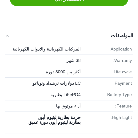
المواصفات
Application:
المركبات الكهربائية والأدوات الكهربائية
Warranty:
38 شهر
Life cycle:
أكثر من 3000 دورة
Payment:
LC دولارات ترينيداد وتوباغو
Battery Type:
LiFePO4 بطارية
Feature:
أداء موثوق بها
High Light:
حزمة بطارية ليثيوم أيون
,
بطارية ليثيوم أيون دورة عميق