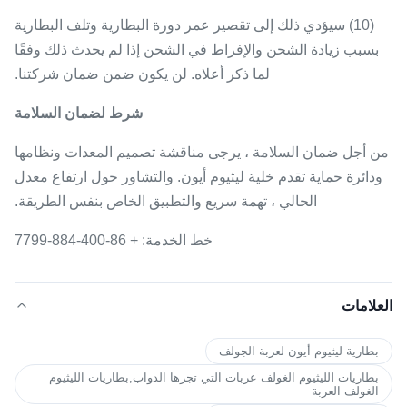
(10) سيؤدي ذلك إلى تقصير عمر دورة البطارية وتلف البطارية
بسبب زيادة الشحن والإفراط في الشحن إذا لم يحدث ذلك وفقًا
لما ذكر أعلاه.
لن يكون ضمن ضمان شركتنا.
شرط لضمان السلامة
من أجل ضمان السلامة ، يرجى مناقشة تصميم المعدات ونظامها
ودائرة حماية تقدم خلية ليثيوم أيون.
والتشاور حول ارتفاع معدل
الحالي ، تهمة سريع والتطبيق الخاص بنفس الطريقة.
خط الخدمة: + 86-400-884-7799
العلامات
بطارية ليثيوم أيون لعربة الجولف
بطاريات الليثيوم الغولف عربات التي تجرها الدواب,بطاريات الليثيوم
الغولف العربة