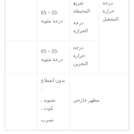
درجة
تفريغ
حرارة
المحيطة
-20 ~ 65
التشغيل
درجة مئوية
درجة
الحرارة
درجة
-20 ~ 65
حرارة
درجة مئوية
التخزين
بدون انقطاع
،
مظهر خارجي
تشويه ،
تلوث ،
تسرب