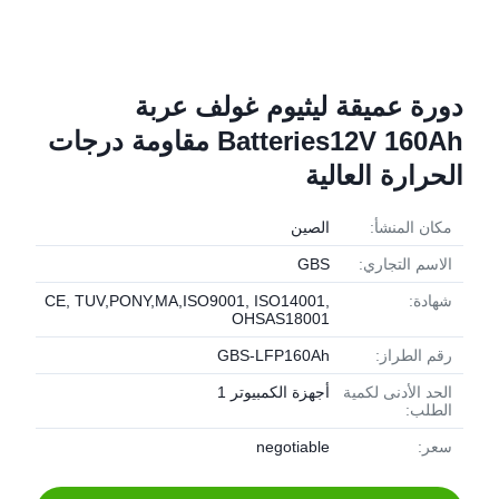
دورة عميقة ليثيوم غولف عربة
Batteries12V 160Ah مقاومة درجات
الحرارة العالية
مكان المنشأ:
الصين
الاسم التجاري:
GBS
شهادة:
CE, TUV,PONY,MA,ISO9001, ISO14001,
OHSAS18001
رقم الطراز:
GBS-LFP160Ah
الحد الأدنى لكمية
أجهزة الكمبيوتر 1
الطلب:
سعر:
negotiable