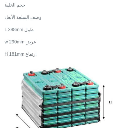
حجم الخلية
وصف السلعة الأبعاد
طول L 288mm
عرض w 290mm
ارتفاع H 181mm