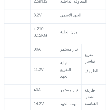
المعاوقة الداخلية
≤2.5mΩ
الجهد الاسمي
3.2V
210 ±
وزن الخلية
0.15KG
تيار مستمر
80A
تفريغ
قياسي
نهاية
التفريغ
11.2V
الظروف
الجهد
تيار مستمر
40A
طريقة
الشحن
القياسية
تهمة الجهد
14.2V