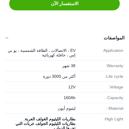
الاستفسار الآن
المواصفات
Application:
EV ، الاتصالات ، الطاقة الشمسية ، يو بي
إس ، حافلة كهربائية
Warranty:
38 شهر
Life cycle:
أكثر من 3000 دورة
12V
Voltage:
160Ah
Capacity:
Material::
ليثيوم أيون
High Light:
بطاريات الليثيوم الغولف العربة
,
بطاريات الليثيوم الجولف عربات التي
تجرها الدواب