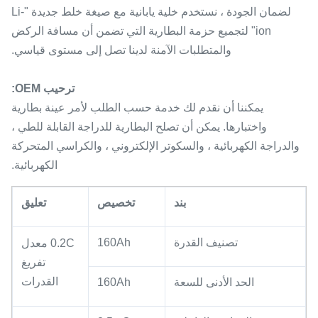
لضمان الجودة ، نستخدم خلية يابانية مع صيغة خلط جديدة "Li-
ion" لتجميع حزمة البطارية التي تضمن أن مسافة الركض
والمتطلبات الآمنة لدينا تصل إلى مستوى قياسي.
ترحيب OEM:
يمكننا أن نقدم لك خدمة حسب الطلب لأمر عينة بطارية
واختبارها.
يمكن أن تصلح البطارية للدراجة القابلة للطي ،
والدراجة الكهربائية ، والسكوتر الإلكتروني ، والكراسي المتحركة
الكهربائية.
بند
تخصيص
تعليق
تصنيف القدرة
160Ah
0.2C معدل
تفريغ
القدرات
الحد الأدنى للسعة
160Ah