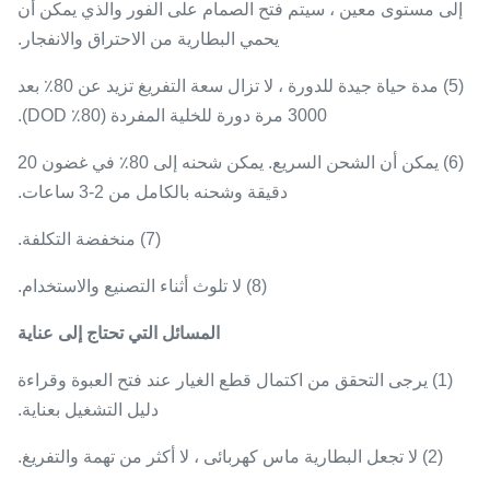
إلى مستوى معين ، سيتم فتح الصمام على الفور والذي يمكن أن
يحمي البطارية من الاحتراق والانفجار.
(5) مدة حياة جيدة للدورة ، لا تزال سعة التفريغ تزيد عن 80٪ بعد
3000 مرة دورة للخلية المفردة (80٪ DOD).
(6) يمكن أن الشحن السريع.
يمكن شحنه إلى 80٪ في غضون 20
دقيقة وشحنه بالكامل من 2-3 ساعات.
(7) منخفضة التكلفة.
(8) لا تلوث أثناء التصنيع والاستخدام.
المسائل التي تحتاج إلى عناية
(1) يرجى التحقق من اكتمال قطع الغيار عند فتح العبوة وقراءة
دليل التشغيل بعناية.
(2) لا تجعل البطارية ماس كهربائى ، لا أكثر من تهمة والتفريغ.