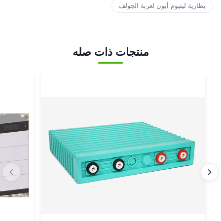
بطارية ليثيوم أيون لعربة الجولف
منتجات ذات صله