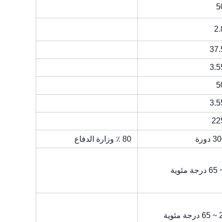
5
2
37
3.
5
3.
22
دورة
80 ٪ وزارة الدفاع