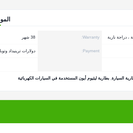
المو
Warranty:
38 شهر
Payment:
دولارات ترينيداد وتوباغو
رية السيارة
,
بطارية ليثيوم أيون المستخدمة في السيارات الكهربائية