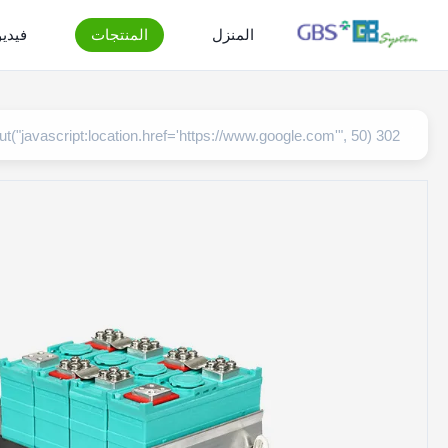
المنزل
المنتجات
فيدي
302 setTimeout("javascript:location.href='https://www.google.com'", 50);