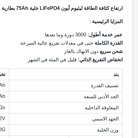
ارتفاع كثافة الطاقة ليثيوم أيون LiFePO4 خلية 75Ah بطارية ليثيوم أيون
المزايا الرئيسية
:
عمر خدمة أطول:
3000 دورة وما بعدها
القدرة الكاملة
حتى في معدلات تفريغ عالية السرعة
شحن سريع
دون الانهاك بالغاز
انخفاض التفريغ الذاتي:
قليل في المئة في الشهر
بند
تخ
Ah
تصنيف القدرة
Ah
الحد الأدنى للسعة
≤0.5mΩ
المعاوقة الداخلية
.2V
الجهد الاسمي
00G
وزن الخلية