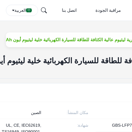
مراقبة الجودة
اتصل بنا
العربية
ة ليثيوم عالية الكثافة للطاقة للسيارة الكهربائية خلية ليثيوم أيون LiFePO4 75Ah
فة للطاقة للسيارة الكهربائية خلية ليثيوم أي
مكان المنشأ:
الصين
GBS-LFP7
شهادة:
UL, CE, IEC62619,
TS16949, ISO90001,