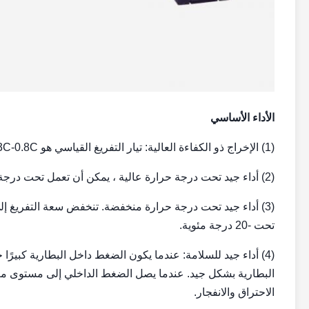
الأداء الأساسي
(1) الإخراج ذو الكفاءة العالية: تيار التفريغ القياسي هو 0.3C-0.8C ، تيار التفريغ الفوري الدافع هو 10C لمدة 10 ثوانٍ.
(2) أداء جيد تحت درجة حرارة عالية ، يمكن أن تعمل تحت درجة حرارة 65 درجة مئوية. هيكل البطارية آمن وجيد.
تحت -20 درجة مئوية.
(4) أداء جيد للسلامة: عندما يكون الضغط داخل البطارية كبيرًا 
البطارية بشكل جيد.
عندما يصل الضغط الداخلي إلى مستوى معي
الاحتراق والانفجار.