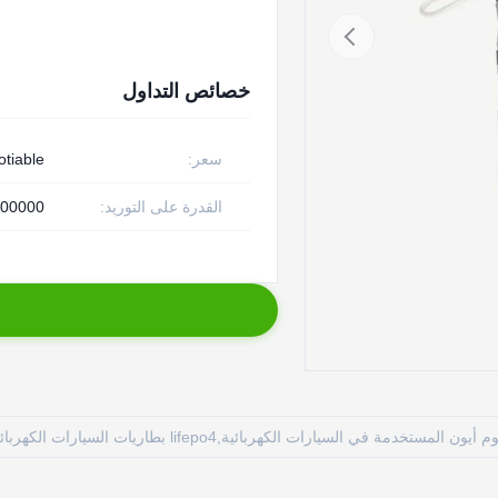
خصائص التداول
سعر:
otiable
القدرة على التوريد:
1800000 قطعة في 
ن المستخدمة في السيارات الكهربائية,lifepo4 بطاريات السيارات الكهربائية