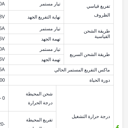
تيار مستمر
0A
تفريغ قياسي
الظروف
.8V
نهاية التفريغ الجهد
.5A
تيار مستمر
طريقة الشحن
القياسية
55V
تهمة الجهد
0A
تيار مستمر
طريقة الشحن السريع
55V
تهمة الجهد
5A
ماكس التفريغ المستمر الحالي
دورة الحياة
3000 
شحن المحيطة
0 ~ 65 درجة مئوية
درجة الحرارة
درجة حرارة التشغيل
تفريغ المحيطة
-20 ~ 65 درجة مئوية