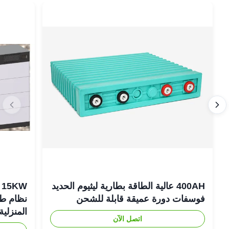
400AH عالية الطاقة بطارية ليثيوم الحديد
فوسفات دورة عميقة قابلة للشحن
نظام طاق
المنزلية
اتصل الآن