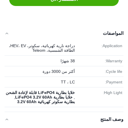
المواصفات
Application:
دراجة نارية كهربائية، سكوتر، HEV، EV،
الطاقة الشمسية، Teleom
Warranty:
38 شهرًا
Cycle life:
أكثر من 3000 دورة
TT ، LC
Payment:
High Light:
خلايا بطارية LiFePO4 قابلة لإعادة الشحن
,
خلايا بطارية LiFePO4 3.2V 60Ah
,
بطارية سكوتر كهربائية 3.2V 60Ah
وصف المنتج