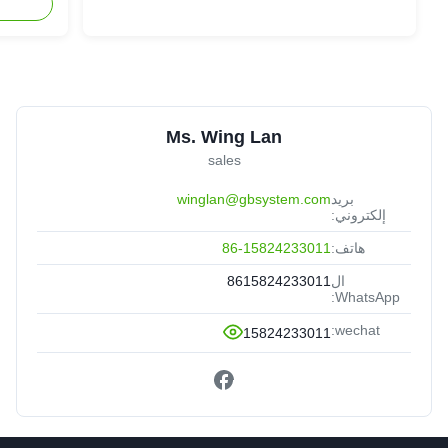
Ms. Wing Lan
sales
بريد
winglan@gbsystem.com
إلكتروني:
هاتف:
86-15824233011
ال
8615824233011
WhatsApp:
wechat:
15824233011