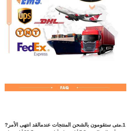
1.
متى ستقومون بالشحن
المنتجات عندما
لقد انتهى الأمر
?