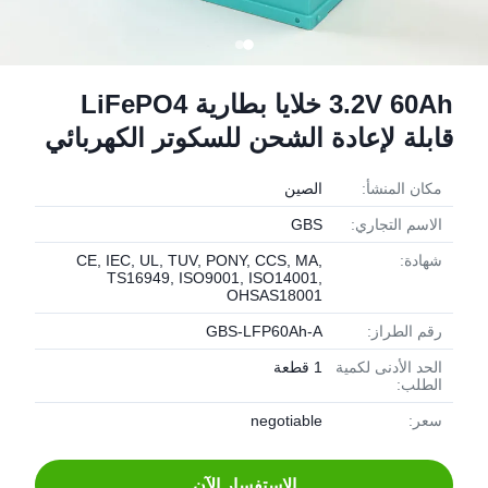
3.2V 60Ah خلايا بطارية LiFePO4
قابلة لإعادة الشحن للسكوتر الكهربائي
مكان المنشأ:
الصين
الاسم التجاري:
GBS
شهادة:
CE, IEC, UL, TUV, PONY, CCS, MA,
TS16949, ISO9001, ISO14001,
OHSAS18001
رقم الطراز:
GBS-LFP60Ah-A
الحد الأدنى لكمية
1 قطعة
الطلب:
سعر:
negotiable
الاستفسار الآن