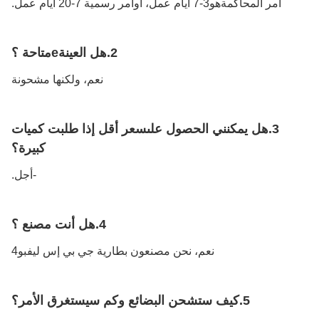
أمر المحاكمة
هو
3-7 أيام عمل، أوامر رسمية 7-20 أيام عمل
.
2.
هل العينة
e
متاحة ؟
نعم، ولكنها مشحونة
3.
هل يمكنني الحصول على
سعر أقل إذا طلبت كميات
كبيرة؟
-أجل.
4.
هل أنت مصنع ؟
نعم، نحن مصنعون بطارية جي بي إس ليفبو4
5.
كيف ستشحن البضائع وكم سيستغرق الأمر؟