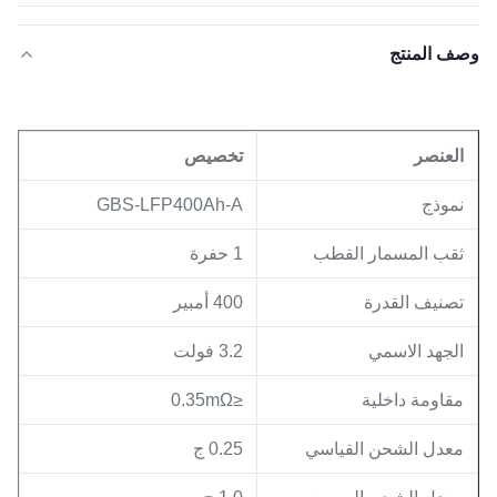
وصف المنتج
العنصر
تخصيص
نموذج
GBS-LFP400Ah-A
ثقب المسمار القطب
1 حفرة
تصنيف القدرة
400 أمبير
الجهد الاسمي
3.2 فولت
مقاومة داخلية
≤0.35mΩ
معدل الشحن القياسي
0.25 ج