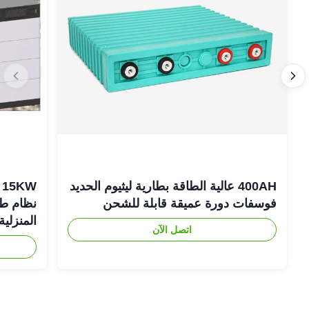
400AH عالية الطاقة بطارية ليثيوم الحديد
فوسفات دورة عميقة قابلة للشحن
نظام طاق
المنزلية
اتصل الآن