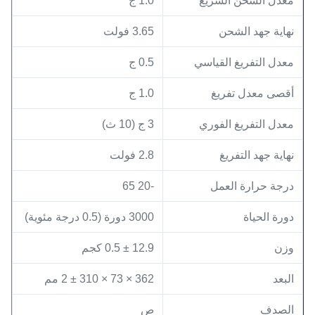
معدل الشحن السريع
1.0 ج
نهاية جهد الشحن
3.65 فولت
معدل التفريغ القياسي
0.5 ج
أقصى معدل تفريغ
1.0 ج
معدل التفريغ الفوري
3 ج (10 ث)
نهاية جهد التفريغ
2.8 فولت
درجة حرارة العمل
-20 65
دورة الحياة
3000 دورة (0.5 درجة مئوية)
وزن
12.9 ± 0.5 كجم
البعد
362 × 73 × 310 ± 2 مم
الصدف
ص