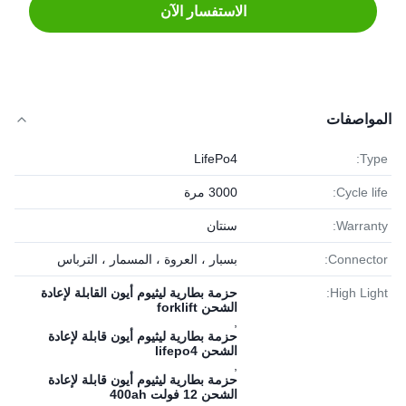
الاستفسار الآن
المواصفات
LifePo4
Type:
Cycle life:
3000 مرة
Warranty:
سنتان
Connector:
بسبار ، العروة ، المسمار ، الترباس
High Light:
حزمة بطارية ليثيوم أيون القابلة لإعادة
الشحن forklift
,
حزمة بطارية ليثيوم أيون قابلة لإعادة
الشحن lifepo4
,
حزمة بطارية ليثيوم أيون قابلة لإعادة
الشحن 12 فولت 400ah