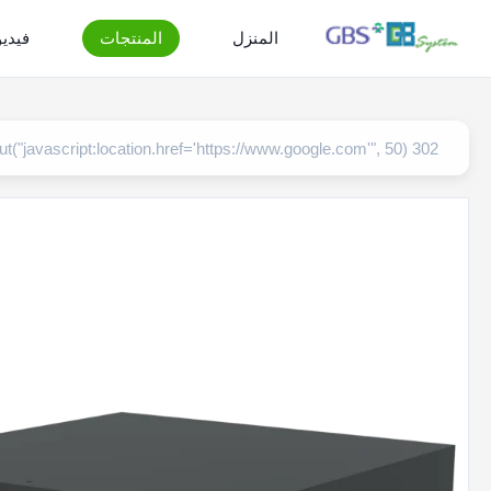
المنزل
المنتجات
فيدي
302 setTimeout("javascript:location.href='https://www.google.com'", 50);