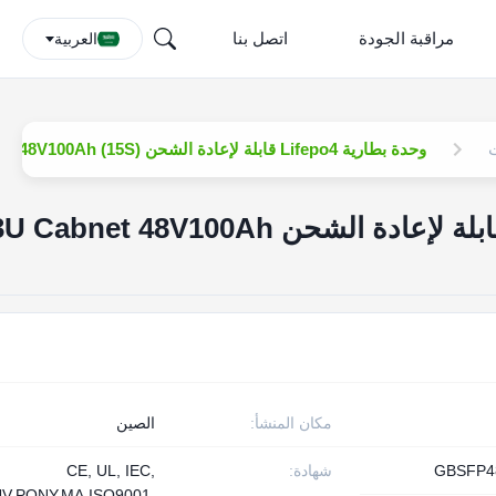
مراقبة الجودة
اتصل بنا
العربية
ت
وحدة بطارية Lifepo4 قابلة لإعادة الشحن 3U Cabnet 48V100Ah (15S) للاتصالات
وحدة بطارية Lifepo4 قابلة لإعادة الشحن  Cabnet 48V100Ah
مكان المنشأ:
الصين
GBSFP4
شهادة:
CE, UL, IEC,
V,PONY,MA,ISO9001,