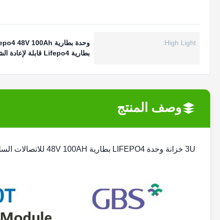
High Light:
وحدة بطارية Lifepo4 48V 100Ah
بطارية Lifepo4 قابلة لإعادة الشحن للاتصالات
وصف المنتج
3U خزانة وحدة LIFEPO4 بطارية 48V 100AH ​​للاتصالات السلكية واللاسلكية