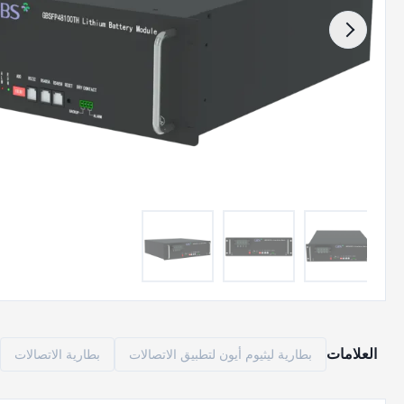
العلامات
بطارية ليثيوم أيون لتطبيق الاتصالات
بطارية الاتصالات