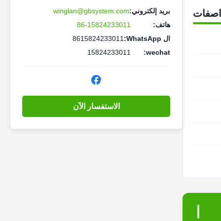
بريد إلكتروني:
winglan@gbsystem.com
اصفات
هاتف:
86-15824233011
ال WhatsApp:
8615824233011
15824233011
wechat:
الاستفسار الآن