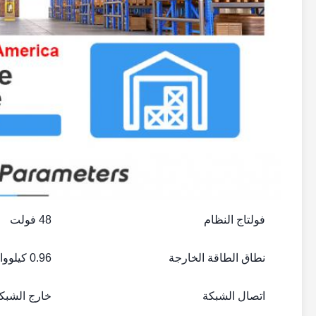
فولتاج النظام
48 فولت
نطاق الطاقة الخارجة
0.96 كيلوواط ساعة
اتصال الشبكة
خارج الشبك