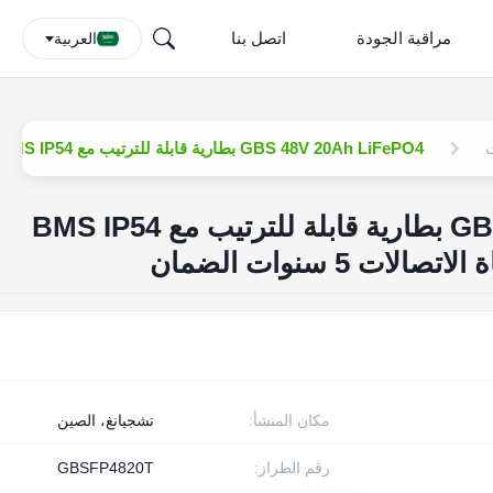
مراقبة الجودة
اتصل بنا
العربية
ت
GBS 48V 20Ah LiFePO4 بطارية قابلة للترتيب مع BMS IP54 الحماية 3000 دورة الحياة الاتصالات 5 سنوات الضمان
GBS 48V 20Ah LiFePO4 بطارية قابلة للترتيب مع BMS IP54
مكان المنشأ:
تشجيانغ، الصين
رقم الطراز:
GBSFP4820T