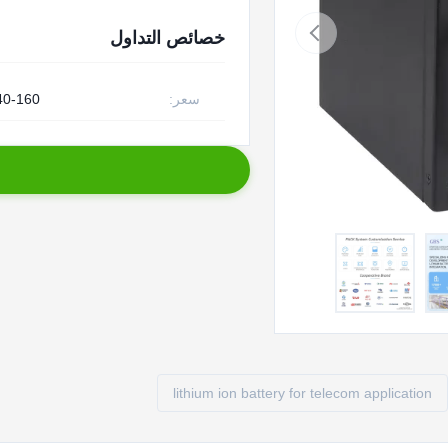
خصائص التداول
سعر:
40-160
lithium ion battery for telecom application