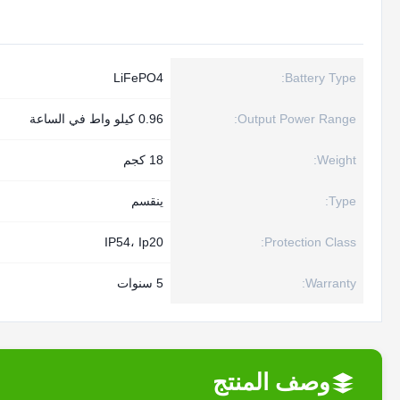
LiFePO4
Battery Type:
Output Power Range:
0.96 كيلو واط في الساعة
Weight:
18 كجم
Type:
ينقسم
IP54، Ip20
Protection Class:
Warranty:
5 سنوات
وصف المنتج