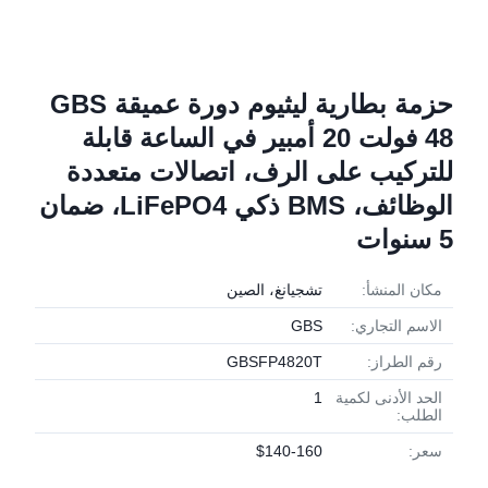
حزمة بطارية ليثيوم دورة عميقة GBS
48 فولت 20 أمبير في الساعة قابلة
للتركيب على الرف، اتصالات متعددة
الوظائف، BMS ذكي LiFePO4، ضمان
5 سنوات
مكان المنشأ:
تشجيانغ، الصين
الاسم التجاري:
GBS
رقم الطراز:
GBSFP4820T
الحد الأدنى لكمية
1
الطلب:
سعر:
$140-160