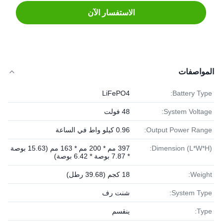
الاستفسار الآن
المواصفات
LiFePO4
Battery Type:
System Voltage:
48 فولت
Output Power Range:
0.96 كيلو واط في الساعة
Dimension (L*W*H):
397 مم * 200 مم * 163 مم (15.63 بوصة
* 7.87 بوصة * 6.42 بوصة)
Weight:
18 كجم (39.68 رطل)
System Type:
شنت رف
Type:
ينقسم