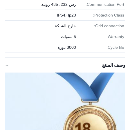
Communication Port:
رس-232، 485 روبية
IP54، Ip20
Protection Class:
Grid connection:
خارج الشبكة
Warranty:
5 سنوات
Cycle life:
3000 دورة
وصف المنتج