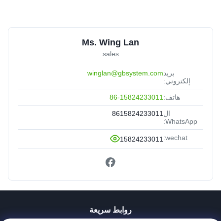
Ms. Wing Lan
sales
بريد
winglan@gbsystem.com
إلكتروني:
هاتف:
86-15824233011
ال
8615824233011
WhatsApp:
wechat:
15824233011
روابط سريعة