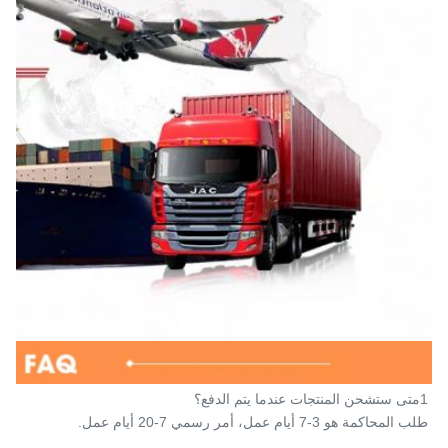
1متى ستشحن المنتجات عندما يتم الدفع؟
طلب المحاكمة هو 3-7 أيام عمل، أمر رسمي 7-20 أيام عمل.