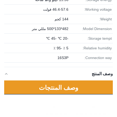
Working voltage:
46.4-57.6 فولت
Weight:
144 كجم
Model Dimension:
482*133*500 مللي متر
-20 ℃ -45 ℃
Storage tempt:
5 ٪ -95 ٪
Relative humidity:
16S3P
Connection way:
وصف المنتج
وصف المنتجات