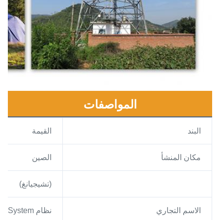
المواصفات
البند
القيمة
مكان المنشأ
الصين
(تشيجيانغ)
الاسم التجاري
نظام GBSystem