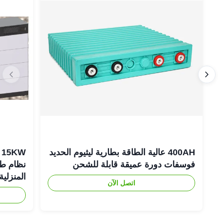
400AH عالية الطاقة بطارية ليثيوم الحديد
فوسفات دورة عميقة قابلة للشحن
نظام طاق
المنزلية
اتصل الآن