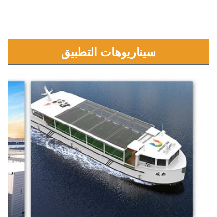
سيناريوهات التطبيق