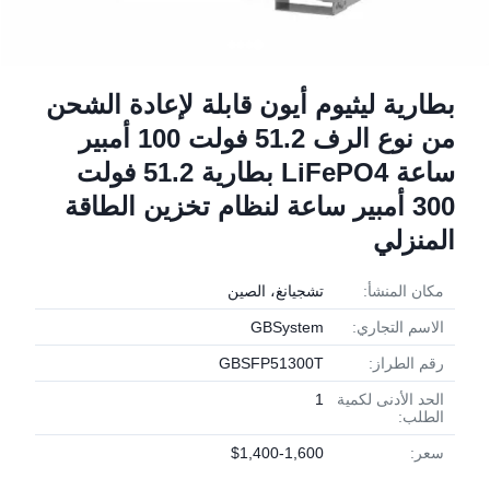
بطارية ليثيوم أيون قابلة لإعادة الشحن
من نوع الرف 51.2 فولت 100 أمبير
ساعة LiFePO4 بطارية 51.2 فولت
300 أمبير ساعة لنظام تخزين الطاقة
المنزلي
مكان المنشأ:
تشجيانغ، الصين
الاسم التجاري:
GBSystem
رقم الطراز:
GBSFP51300T
الحد الأدنى لكمية
1
الطلب:
سعر:
$1,400-1,600