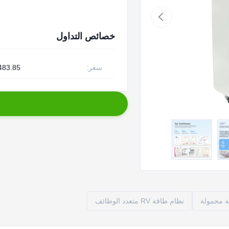
خصائص التداول
سعر:
483.85
ة محمولة
نظام طاقة RV متعدد الوظائف