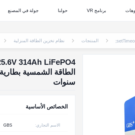
وهات
برنامج VR
حولنا
جولة في المصنع
المنتجات
نظام تخزين الطاقة المنزلية
سنوات
الخصائص الأساسية
الاسم التجاري:
GBS