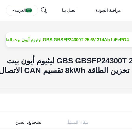
مراقبة الجودة
اتصل بنا
العربية
GBS GBSFP24300T 25.6V 314Ah LiFePO4 ليثيوم أيون بيت الطاقة الشمسية بطارية تخزين الطاقة 8kWh تقسيم CAN الاتصال 5 سنوات
GBS GBSFP24300T 25.6V 314Ah LiFePO4 ليثيوم أيون بيت
مكان المنشأ:
تشجيانغ، الصين