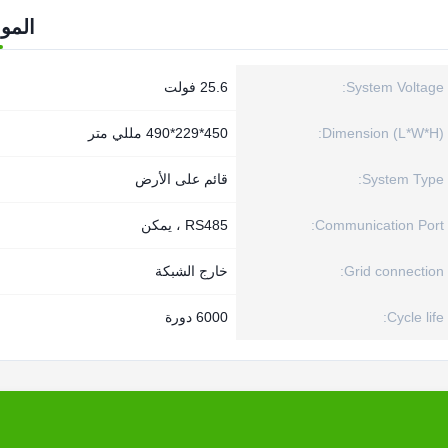
المو
System Voltage:
25.6 فولت
Dimension (L*W*H):
450*229*490 مللي متر
System Type:
قائم على الأرض
Communication Port:
RS485 ، يمكن
Grid connection:
خارج الشبكة
Cycle life:
6000 دورة