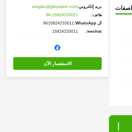
بريد إلكتروني:
winglan@gbsystem.com
اصفات
هاتف:
86-15824233011
ال WhatsApp:
8615824233011
15824233011
wechat:
الاستفسار الآن