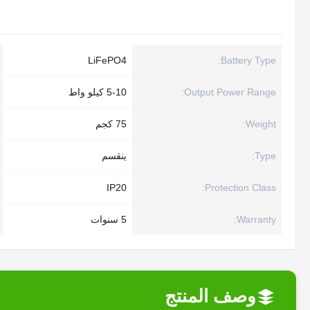
LiFePO4
Battery Type:
Output Power Range:
5-10 كيلو واط
Weight:
75 كجم
Type:
ينقسم
IP20
Protection Class:
Warranty:
5 سنوات
وصف المنتج