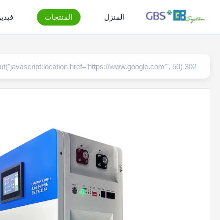
المنزل
المنتجات
فيدي
302 setTimeout("javascript:location.href='https://www.google.com'", 50);