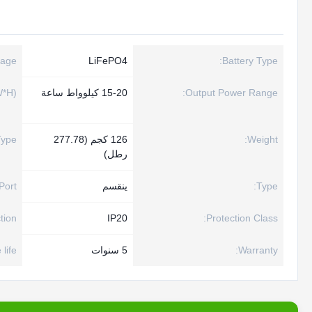
age:
LiFePO4
Battery Type:
Output Power Range:
15-20 كيلوواط ساعة
*H):
Weight:
126 كجم (277.78
ype:
رطل)
Type:
ينقسم
ort:
ion:
IP20
Protection Class:
Warranty:
5 سنوات
life: