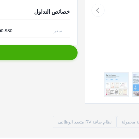
خصائص التداول
سعر:
00-980
ة محمولة
نظام طاقة RV متعدد الوظائف