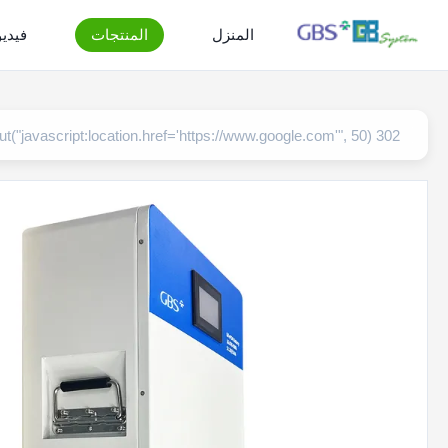
المنزل
المنتجات
فيدي
302 setTimeout("javascript:location.href='https://www.google.com'", 50);