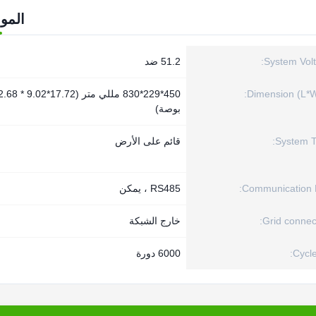
المو
System Volt
51.2 ضد
Dimension (L*W
450*229*830 مللي متر (17.72*
بوصة)
System T
قائم على الأرض
Communication P
RS485 ، يمكن
Grid connect
خارج الشبكة
Cycle 
6000 دورة