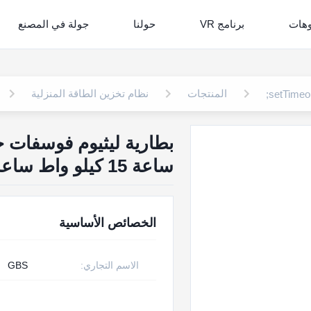
وهات
برنامج VR
حولنا
جولة في المصنع
المنتجات
نظام تخزين الطاقة المنزلية
ساعة 15 كيلو واط ساعة مع اتصال CAN للتخزين المنزلي
الخصائص الأساسية
الاسم التجاري:
GBS