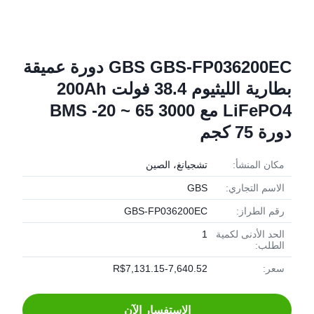
GBS GBS-FP036200EC دورة عميقة
بطارية الليثيوم 38.4 فولت 200Ah
LiFePO4 مع BMS -20 ~ 65 3000
دورة 75 كجم
مكان المنشأ:
تشجيانغ، الصين
الاسم التجاري:
GBS
رقم الطراز:
GBS-FP036200EC
الحد الأدنى لكمية
1
الطلب:
سعر:
R$7,131.15-7,640.52
الاستفسار الآن