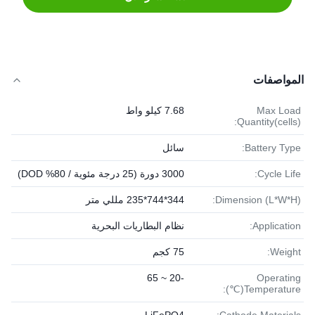
المواصفات
Max Load
7.68 كيلو واط
Quantity(cells):
Battery Type:
سائل
Cycle Life:
3000 دورة (25 درجة مئوية / 80% DOD)
Dimension (L*W*H):
344*744*235 مللي متر
Application:
نظام البطاريات البحرية
Weight:
75 كجم
-20 ~ 65
Operating
Temperature(℃):