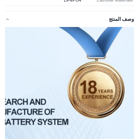
LiFePO4
Cathode Materials:
وصف المنتج