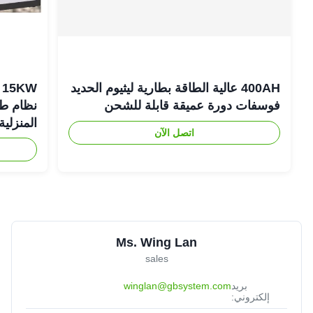
400AH عالية الطاقة بطارية ليثيوم الحديد
فوسفات دورة عميقة قابلة للشحن
نظام طاق
المنزلية
اتصل الآن
Ms. Wing Lan
sales
بريد
winglan@gbsystem.com
إلكتروني: