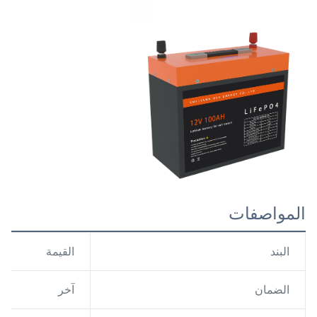
المواصفات
البند
القيمة
الضمان
آخر