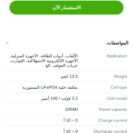
الاستفسار الآن
المواصفات
Application:
الألعاب، أدوات الطاقة، الأجهزة المنزلية،
الأجهزة الإلكترونية الاستهلاكية، القوارب،
عربات الجولف، الغ
Weight:
13.5 كجم
Cell type:
مغلفة خلية LiFePO4 المنشورية
Cell model:
3.2 فولت / 100 أمبير
100AH
Rated capacity:
Charge current:
0 ~ 10 أ
Discharge current:
0 ~ 10 أ