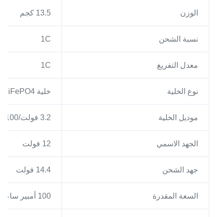
الوزن
13.5 كجم
نسبة الشحن
1C
معدل التفريغ
1C
نوع الخلية
خلية LiFePO4 منشوريه مغلفة
موديل الخلية
3.2 فولت/100 أمبير ساعة
الجهد الاسمي
12 فولت
جهد الشحن
14.4 فولت
السعة المقدرة
100 أمبير ساعة