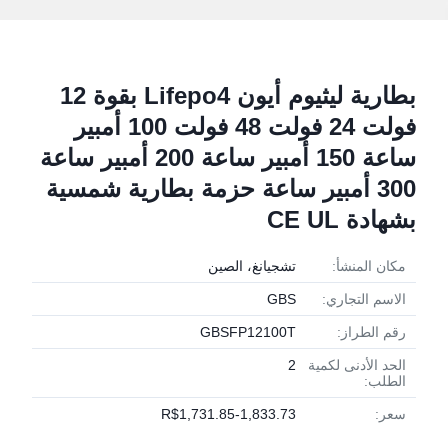
بطارية ليثيوم أيون Lifepo4 بقوة 12
فولت 24 فولت 48 فولت 100 أمبير
ساعة 150 أمبير ساعة 200 أمبير ساعة
300 أمبير ساعة حزمة بطارية شمسية
بشهادة CE UL
مكان المنشأ:
تشجيانغ، الصين
الاسم التجاري:
GBS
رقم الطراز:
GBSFP12100T
الحد الأدنى لكمية
2
الطلب:
سعر:
R$1,731.85-1,833.73