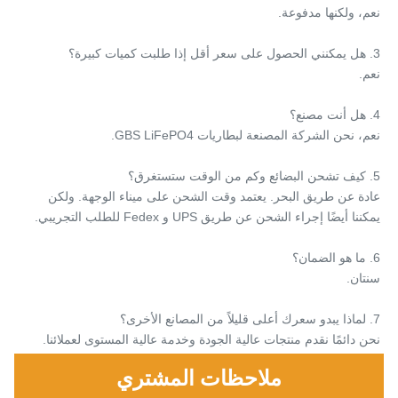
نعم، ولكنها مدفوعة.
3. هل يمكنني الحصول على سعر أقل إذا طلبت كميات كبيرة؟
نعم.
4. هل أنت مصنع؟
نعم، نحن الشركة المصنعة لبطاريات GBS LiFePO4.
5. كيف تشحن البضائع وكم من الوقت ستستغرق؟
عادة عن طريق البحر. يعتمد وقت الشحن على ميناء الوجهة. ولكن 
يمكننا أيضًا إجراء الشحن عن طريق UPS و Fedex للطلب التجريبي.
6. ما هو الضمان؟
سنتان.
7. لماذا يبدو سعرك أعلى قليلاً من المصانع الأخرى؟
نحن دائمًا نقدم منتجات عالية الجودة وخدمة عالية المستوى لعملائنا.
ملاحظات المشتري