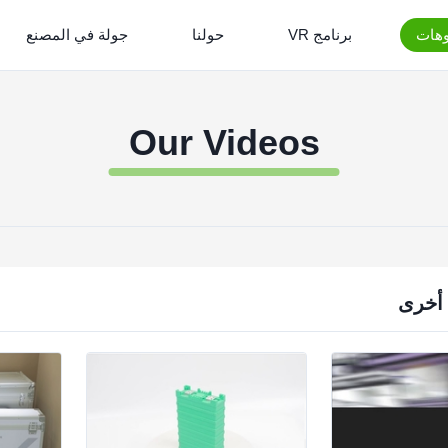
وهات
برنامج VR
حولنا
جولة في المصنع
Our Videos
 أخرى