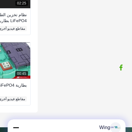
02:25
نظام تخزين الطا
LiFePO4 بطارية ليثيوم أيون
مقاطع فيديو أخرى
00:45
بطارية GBS LiFePO4
مقاطع فيديو أخرى
Wing