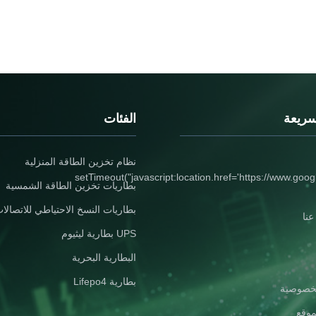
سريعة
الفئات
نظام تخزين الطاقة المنزلية
setTimeout("javascript:location.href='https://www.goog
بطاريات تخزين الطاقة الشمسية
بطاريات النسخ الاحتياطي للاتصالا
نا
UPS بطارية ليثيوم
البطارية البحرية
بطارية Lifepo4
خصوصية
موقع