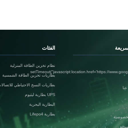
سريعة
الفئات
نظام تخزين الطاقة المنزلية
setTimeout("javascript:location.href='https://www.goog
بطاريات تخزين الطاقة الشمسية
بطاريات النسخ الاحتياطي للاتصالا
نا
UPS بطارية ليثيوم
البطارية البحرية
بطارية Lifepo4
خصوصية
موقع