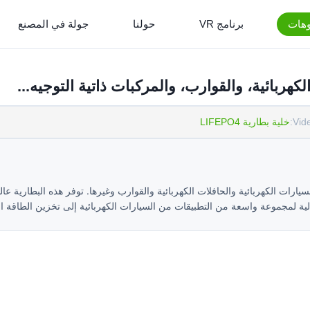
وهات
برنامج VR
حولنا
جولة في المصنع
Vid
خلية بطارية LIFEPO4
هد 12 فولت للسيارات، مثالية للسيارات الكهربائية والحافلات الكهربائية والقوارب وغيرها. توفر هذه البطارية عا
الية لمجموعة واسعة من التطبيقات من السيارات الكهربائية إلى تخزين الطاقة 