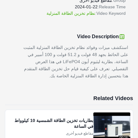
Group:
مقاطع فيديو أخرى
2024-01-22
Release Time:
Video Keyword:
نظام تخزين الطاقة المنزلية
Video Description
استكشف ميزات وفوائد نظام تخزين الطاقة المنزلية المثبت
على الحائط بجهد 48 فولت و 51.2 فولت و 100 أمبير في
الساعة، بطارية ليثيوم أيون LiFePO4 في هذا العرض
التفصيلي. تعرف على كيفية قيام حل تخزين الطاقة المتقدم
هذا بتحسين إدارة الطاقة المنزلية الخاصة بك.
Related Videos
بطاريات تخزين الطاقة الشمسية 10 كيلوواط
في الساعة
مقاطع فيديو أخرى
00:15