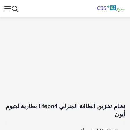
نظام تخزين الطاقة المنزلي lifepo4 بطارية ليثيوم
أيون